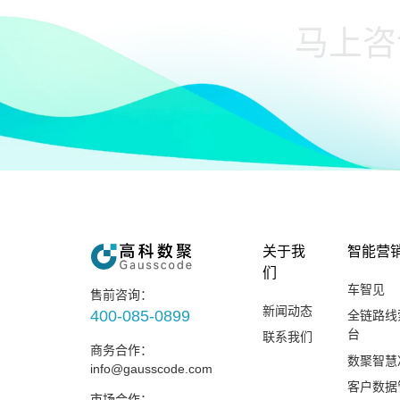
关于我
智能营
们
车智见
售前咨询：
新闻动态
400-085-0899
全链路线
台
联系我们
商务合作：
数聚智慧
info@gausscode.com
客户数据
市场合作：