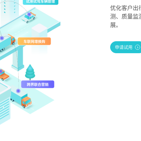
优化客户出
测、质量监
展。
申请试用