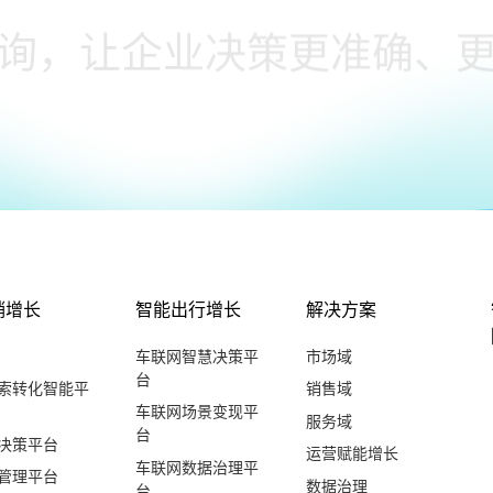
专属顾问1个工作日内为您解答
申请试用
销增长
智能出行增长
解决方案
车联网智慧决策平
市场域
台
索转化智能平
销售域
车联网场景变现平
服务域
台
决策平台
运营赋能增长
车联网数据治理平
管理平台
数据治理
台