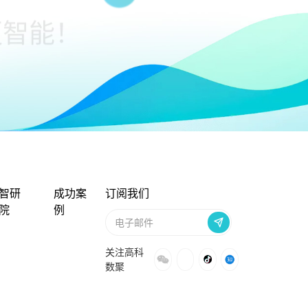
智研
成功案
订阅我们
院
例
关注高科
数聚