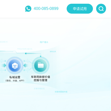
400-085-0899
申请试用