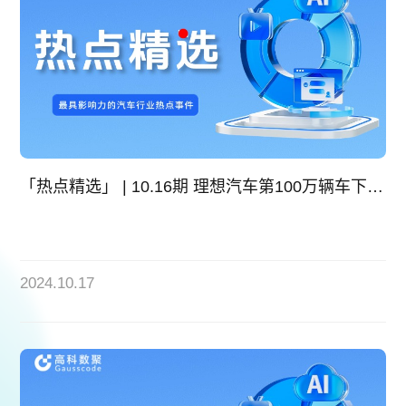
「热点精选」 | 10.16期 理想汽车第100万辆车下线 成中国首家百万辆新势力车企
2024.10.17