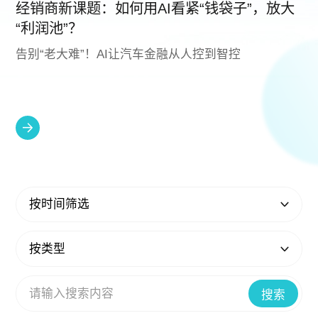
经销商新课题：如何用AI看紧“钱袋子”，放大
“利润池”？
告别“老大难”！AI让汽车金融从人控到智控
按时间筛选
按类型
搜索