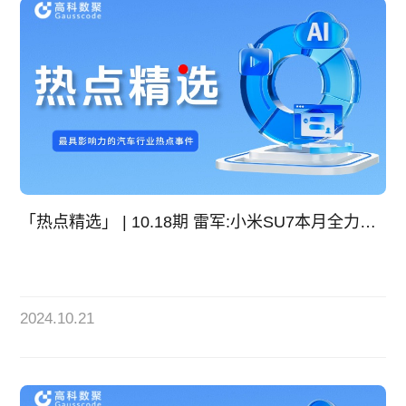
「热点精选」 | 10.18期 雷军:小米SU7本月全力冲刺交付2万辆
2024.10.21