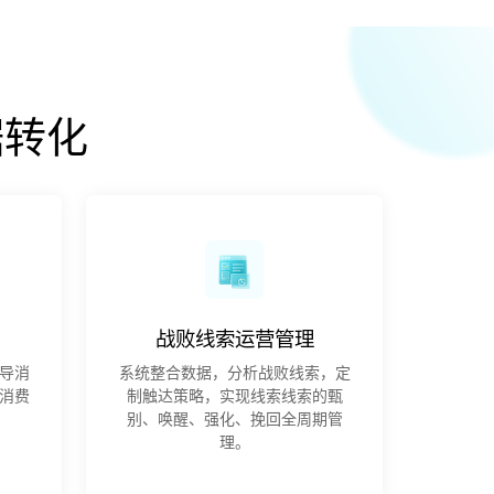
据转化
战败线索运营管理
导消
系统整合数据，分析战败线索，定
消费
制触达策略，实现线索线索的甄
别、唤醒、强化、挽回全周期管
理。