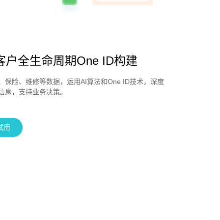
客户全生命周期One ID构建
、保险、维修等数据，运用AI算法和One ID技术，深度
信息，支持业务决策。
试用