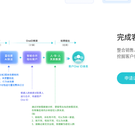
完成
整合销售
挖掘客户
申请