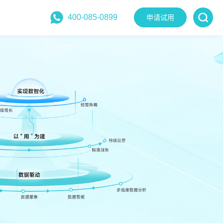
400-085-0899
申请试用