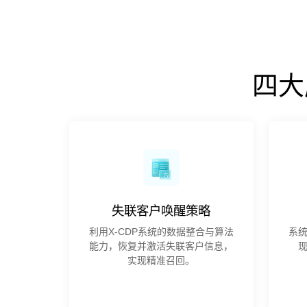
四大
失联客户唤醒策略
利用X-CDP系统的数据整合与算法
系
能力，恢复并激活失联客户信息，
实现精准召回。