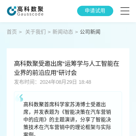
申请试用
智能产品
首页
>
关于我们
>
新闻动态
>
公司新闻
解决方案
高科数聚受邀出席“运筹学与人工智能在
成功案例
业界的前沿应用”研讨会
发布时间：2024年08月29日 18:48
智研院
关于我们
高科数聚首席科学家苏涛博士受邀出
席，并发表题为《智能决策在汽车营销
中的应用》的主题演讲，分享了智能决
策技术在汽车营销中的理论框架与实际
案例。