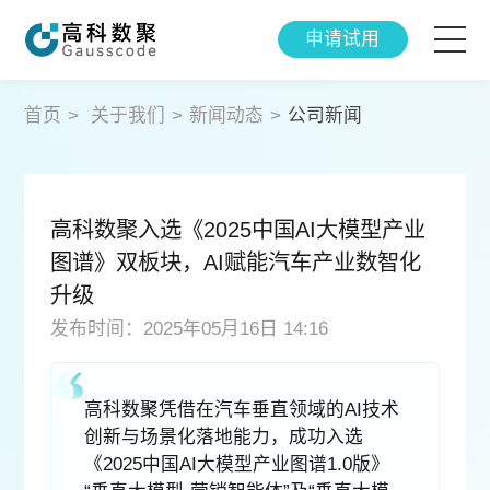
申请试用
智能产品
首页
>
关于我们
>
新闻动态
>
公司新闻
解决方案
高科数聚入选《2025中国AI大模型产业
成功案例
图谱》双板块，AI赋能汽车产业数智化
升级
智研院
发布时间：2025年05月16日 14:16
关于我们
高科数聚凭借在汽车垂直领域的AI技术
创新与场景化落地能力，成功入选
《2025中国AI大模型产业图谱1.0版》