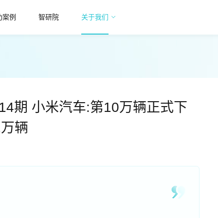
功案例
智研院
关于我们
1.14期 小米汽车:第10万辆正式下
2万辆