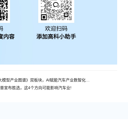
高科数聚入选《2025中国AI大模型产业图谱》双板块，AI赋能汽车产业数智化升级
 特朗普宣布胜选，这4个方向可能影响汽车业!