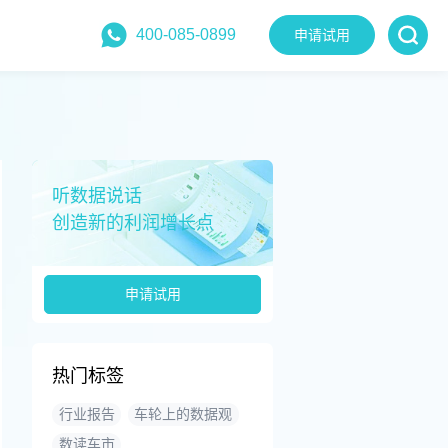
400-085-0899
申请试用
听数据说话
创造新的利润增长点
申请试用
热门标签
行业报告
车轮上的数据观
数读车市