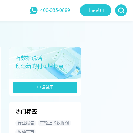
400-085-0899
申请试用
听数据说话
创造新的利润增长点
申请试用
热门标签
行业报告
车轮上的数据观
数读车市