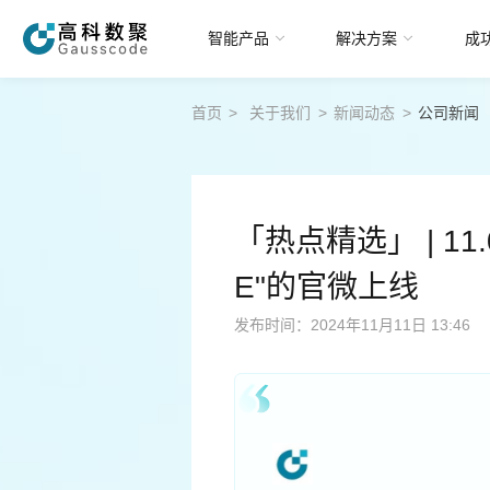
智能产品
解决方案
成
首页
>
关于我们
>
新闻动态
>
公司新闻
智能产品
解决方案
「热点精选」 | 11
成功案例
E"的官微上线
发布时间：2024年11月11日 13:46
智研院
关于我们