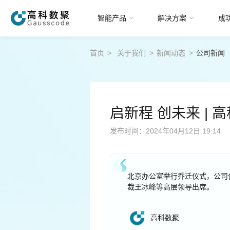
智能产品
解决方案
成
首页
>
关于我们
>
新闻动态
>
公司新闻
智能产品
解决方案
启新程 创未来 |
成功案例
发布时间：2024年04月12日 19:14
智研院
北京办公室举行乔迁仪式，公司
裁王冰峰等高层领导出席。
关于我们
高科数聚