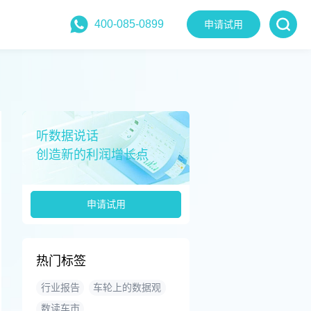
400-085-0899
申请试用
听数据说话
创造新的利润增长点
申请试用
热门标签
行业报告
车轮上的数据观
数读车市