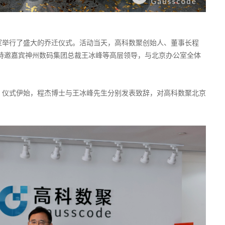
办公室举行了盛大的乔迁仪式。活动当天，高科数聚创始人、董事长程
及特邀嘉宾神州数码集团总裁王冰峰等高层领导，与北京办公室全体
。仪式伊始，程杰博士与王冰峰先生分别发表致辞，对高科数聚北京