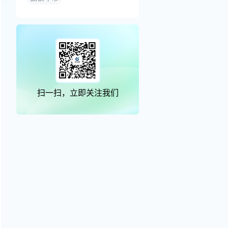
扫一扫，立即关注我们