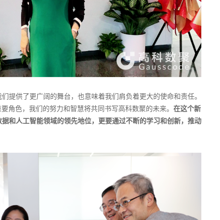
我们提供了更广阔的舞台，也意味着我们肩负着更大的使命和责任。
重要角色，我们的努力和智慧将共同书写高科数聚的未来。
在这个新
数据和人工智能领域的领先地位，更要通过不断的学习和创新，推动