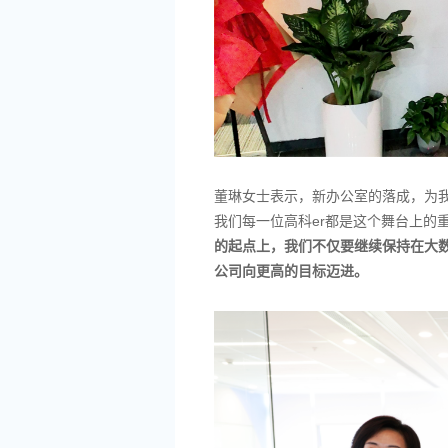
董琳女士表示，新办公室的落成，为
我们每一位高科er都是这个舞台上的
的起点上，我们不仅要继续保持在大
公司向更高的目标迈进。