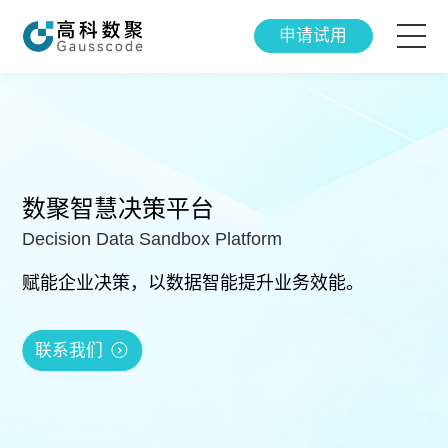
申请试用
智能产品
解决方案
数聚智慧决策平台
成功案例
Decision Data Sandbox Platform
智研院
赋能企业决策，以数据智能提升业务效能。
关于我们
联系我们