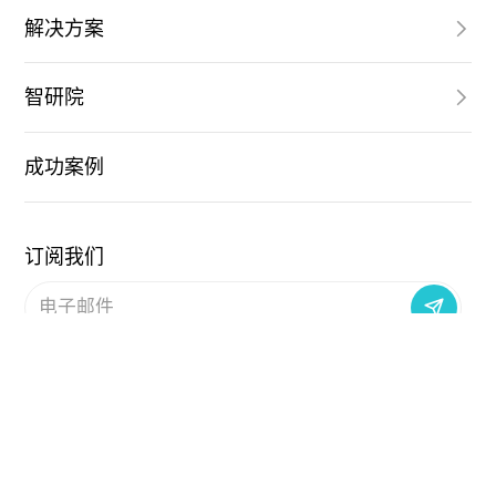
解决方案
智研院
成功案例
订阅我们
关注高科数聚
Copyright © 2025 北京高科数聚技术有限公司 All Rights
Reserved 版权所有
京ICP备17001521号-2